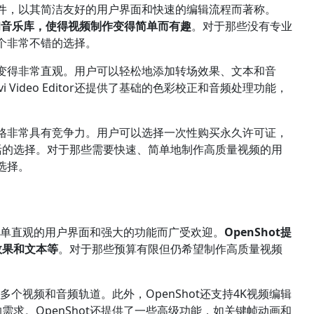
视频编辑软件，以其简洁友好的用户界面和快速的编辑流程而著称。
、特效和音乐库，使得视频制作变得简单而有趣
。对于那些没有专业
r是一个非常不错的选择。
得视频剪辑变得非常直观。用户可以轻松地添加转场效果、文本和音
Video Editor还提供了基础的色彩校正和音频处理功能，
，但它的价格非常具有竞争力。用户可以选择一次性购买永久许可证，
活的选择。对于那些需要快速、简单地制作高质量视频的用
的选择。
其简单直观的用户界面和强大的功能而广受欢迎。
OpenShot提
效果和文本等
。对于那些预算有限但仍希望制作高质量视频
多个视频和音频轨道。此外，OpenShot还支持4K视频编辑
求。OpenShot还提供了一些高级功能，如关键帧动画和