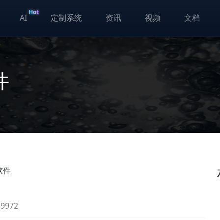
Hot
AI
定制系统
资讯
视频
文档
件
软件
972