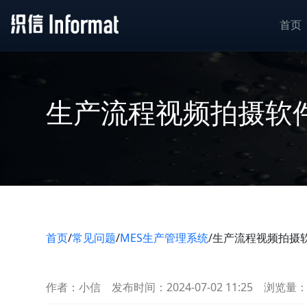
首页
生产流程视频拍摄软
首页
/
常见问题
/
MES生产管理系统
/
生产流程视频拍摄
作者：小信
发布时间：2024-07-02 11:25
浏览量：9