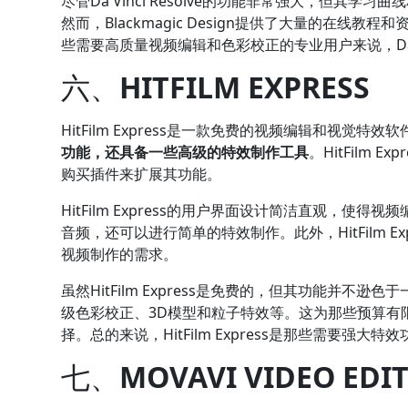
尽管Da Vinci Resolve的功能非常强大，但
然而，Blackmagic Design提供了大量的在
些需要高质量视频编辑和色彩校正的专业用户来说，Da Vi
六、
HITFILM EXPRESS
HitFilm Express是一款免费的视频编辑和视觉
功能，还具备一些高级的特效制作工具
。HitFilm
购买插件来扩展其功能。
HitFilm Express的用户界面设计简洁直观，
音频，还可以进行简单的特效制作。此外，HitFilm 
视频制作的需求。
虽然HitFilm Express是免费的，但其功能并
级色彩校正、3D模型和粒子特效等。这为那些预算有
择。总的来说，HitFilm Express是那些需要强
七、
MOVAVI VIDEO EDI