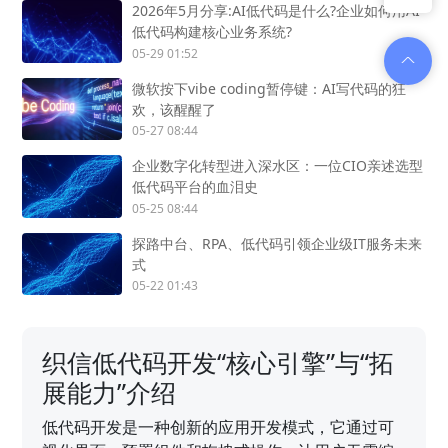
2026年5月分享:AI低代码是什么?企业如何用AI
低代码构建核心业务系统?
05-29 01:52
微软按下vibe coding暂停键：AI写代码的狂
欢，该醒醒了
05-27 08:44
企业数字化转型进入深水区：一位CIO亲述选型
低代码平台的血泪史
05-25 08:44
探路中台、RPA、低代码引领企业级IT服务未来
式
05-22 01:43
织信低代码开发“核心引擎”与“拓
展能力”介绍
低代码开发是一种创新的应用开发模式，它通过可