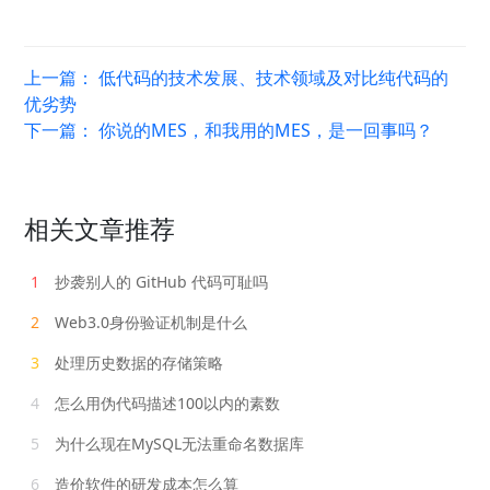
上一篇：
低代码的技术发展、技术领域及对比纯代码的
优劣势
下一篇：
你说的MES，和我用的MES，是一回事吗？
相关文章推荐
1
抄袭别人的 GitHub 代码可耻吗
2
Web3.0身份验证机制是什么
3
处理历史数据的存储策略
4
怎么用伪代码描述100以内的素数
5
为什么现在MySQL无法重命名数据库
6
造价软件的研发成本怎么算