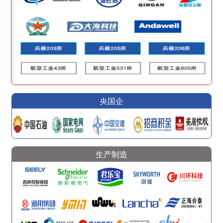
央国企
生产制造