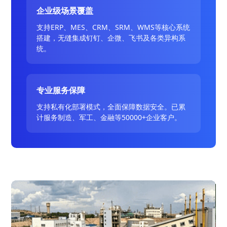
企业级场景覆盖
支持ERP、MES、CRM、SRM、WMS等核心系统
搭建，无缝集成钉钉、企微、飞书及各类异构系
统。
专业服务保障
支持私有化部署模式，全面保障数据安全。已累
计服务制造、军工、金融等50000+企业客户。