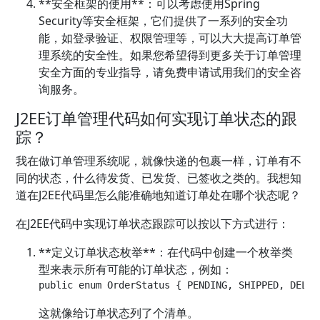
**安全框架的使用**：可以考虑使用Spring
Security等安全框架，它们提供了一系列的安全功
能，如登录验证、权限管理等，可以大大提高订单管
理系统的安全性。如果您希望得到更多关于订单管理
安全方面的专业指导，请免费申请试用我们的安全咨
询服务。
J2EE订单管理代码如何实现订单状态的跟
踪？
我在做订单管理系统呢，就像快递的包裹一样，订单有不
同的状态，什么待发货、已发货、已签收之类的。我想知
道在J2EE代码里怎么能准确地知道订单处在哪个状态呢？
在J2EE代码中实现订单状态跟踪可以按以下方式进行：
**定义订单状态枚举**：在代码中创建一个枚举类
型来表示所有可能的订单状态，例如：
public enum OrderStatus { PENDING, SHIPPED, DELIV
这就像给订单状态列了个清单。