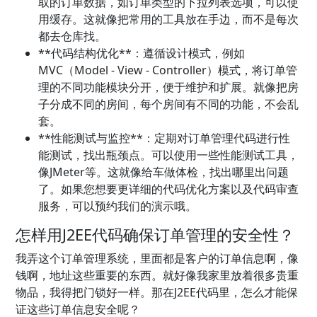
取的订单数据，如订单类型的下拉列表选项，可以使
用缓存。这就像把常用的工具放在手边，而不是每次
都去仓库找。
**代码结构优化**：遵循设计模式，例如
MVC（Model - View - Controller）模式，将订单管
理的不同功能模块分开，便于维护和扩展。就像把房
子分成不同的房间，每个房间有不同的功能，不会乱
套。
**性能测试与监控**：定期对订单管理代码进行性
能测试，找出瓶颈点。可以使用一些性能测试工具，
像JMeter等。这就像给车做体检，找出哪里出问题
了。如果您想要更详细的代码优化方案以及代码审查
服务，可以预约我们的演示哦。
怎样用J2EE代码确保订单管理的安全性？
我弄这个订单管理系统，里面都是客户的订单信息啊，像
钱啊，地址这些重要的东西。就好像我家里放着很多贵重
物品，我得把门锁好一样。那在J2EE代码里，怎么才能保
证这些订单信息安全呢？