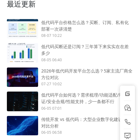
最近更新
低代码平台价格怎么选？买断、订阅、私有化
部署一次讲清楚
08-07 10:22
低代码买断还是订阅？三年算下来实实在在差
多少
08-05 06:40
2026年低代码开发平台怎么选？5家主流厂商全
方位对比
07-27 10:02
低代码平台如何选？需求梳理/功能适配/场景验
证/安全合规/性能支持，少一条都不行
06-05 07:01
传统开发 vs 低代码：大型企业数字化建设成本
对比分析
06-05 06:58