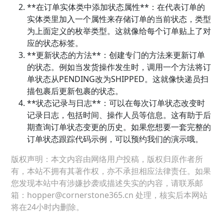
**在订单实体类中添加状态属性**：在代表订单的
实体类里加入一个属性来存储订单的当前状态，类型
为上面定义的枚举类型。这就像给每个订单贴上了对
应的状态标签。
**更新状态的方法**：创建专门的方法来更新订单
的状态。例如当发货操作发生时，调用一个方法将订
单状态从PENDING改为SHIPPED。这就像快递员扫
描包裹后更新包裹的状态。
**状态记录与日志**：可以在每次订单状态改变时
记录日志，包括时间、操作人员等信息。这有助于后
期查询订单状态变更的历史。如果您想要一套完整的
订单状态跟踪代码示例，可以预约我们的演示哦。
版权声明：本文内容由网络用户投稿，版权归原作者所
有，本站不拥有其著作权，亦不承担相应法律责任。如果
您发现本站中有涉嫌抄袭或描述失实的内容，请联系邮
箱：hopper@cornerstone365.cn 处理，核实后本网站
将在24小时内删除。