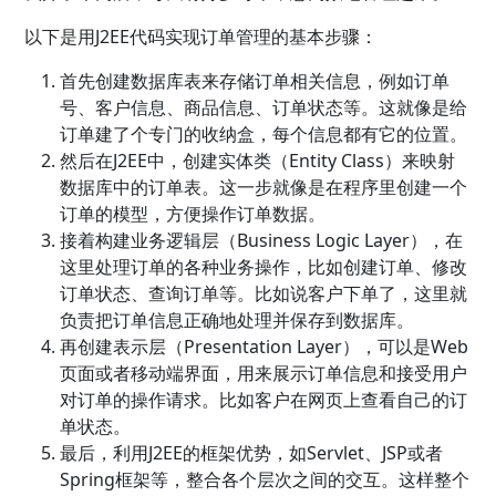
以下是用J2EE代码实现订单管理的基本步骤：
首先创建数据库表来存储订单相关信息，例如订单
号、客户信息、商品信息、订单状态等。这就像是给
订单建了个专门的收纳盒，每个信息都有它的位置。
然后在J2EE中，创建实体类（Entity Class）来映射
数据库中的订单表。这一步就像是在程序里创建一个
订单的模型，方便操作订单数据。
接着构建业务逻辑层（Business Logic Layer），在
这里处理订单的各种业务操作，比如创建订单、修改
订单状态、查询订单等。比如说客户下单了，这里就
负责把订单信息正确地处理并保存到数据库。
再创建表示层（Presentation Layer），可以是Web
页面或者移动端界面，用来展示订单信息和接受用户
对订单的操作请求。比如客户在网页上查看自己的订
单状态。
最后，利用J2EE的框架优势，如Servlet、JSP或者
Spring框架等，整合各个层次之间的交互。这样整个