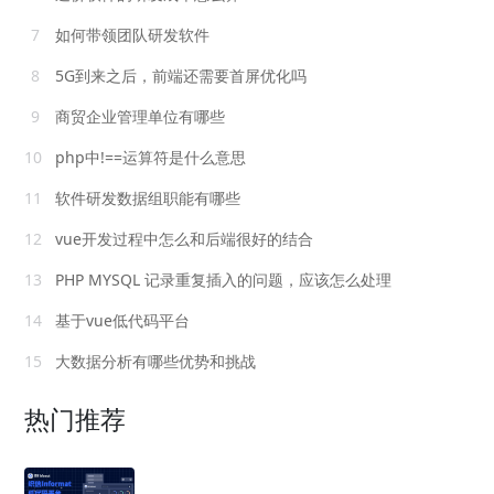
7
如何带领团队研发软件
8
5G到来之后，前端还需要首屏优化吗
9
商贸企业管理单位有哪些
10
php中!==运算符是什么意思
11
软件研发数据组职能有哪些
12
vue开发过程中怎么和后端很好的结合
13
PHP MYSQL 记录重复插入的问题，应该怎么处理
14
基于vue低代码平台
15
大数据分析有哪些优势和挑战
热门推荐