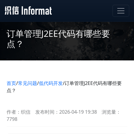
订单管理J2EE代码有哪些要
点？
首页
/
常见问题
/
低代码开发
/
订单管理J2EE代码有哪些要
点？
作者：织信
发布时间：2026-04-19 19:38
浏览量：
7798