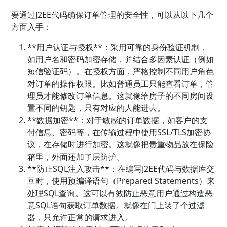
要通过J2EE代码确保订单管理的安全性，可以从以下几个
方面入手：
**用户认证与授权**：采用可靠的身份验证机制，
如用户名和密码加密存储，并结合多因素认证（例如
短信验证码）。在授权方面，严格控制不同用户角色
对订单的操作权限。比如普通员工只能查看订单，管
理员才能修改订单信息。这就像给房子的不同房间设
置不同的钥匙，只有对应的人能进去。
**数据加密**：对于敏感的订单数据，如客户的支
付信息、密码等，在传输过程中使用SSL/TLS加密协
议，在存储时进行加密。这就像把贵重物品放在保险
箱里，外面还加了层防护。
**防止SQL注入攻击**：在编写J2EE代码与数据库交
互时，使用预编译语句（Prepared Statements）来
处理SQL查询。这可以有效防止恶意用户通过构造恶
意SQL语句获取订单数据。就像在门上装了个过滤
器，只允许正常的请求进入。