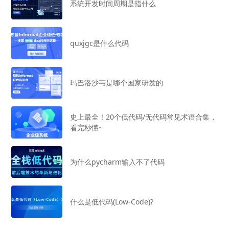
系统开发时间周期是指什么
quxjgc是什么代码
玛巴洛沙韦是哪个国家研发的
史上最全！20个低代码/无代码常见术语合集，
看完秒懂~
为什么pycharm输入不了代码
什么是低代码(Low-Code)?