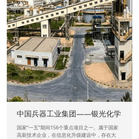
中国兵器工业集团——银光化学
国家“一五”期间156个重点项目之一。属于国家
高新技术企业，在信息化升级建设中，存在大