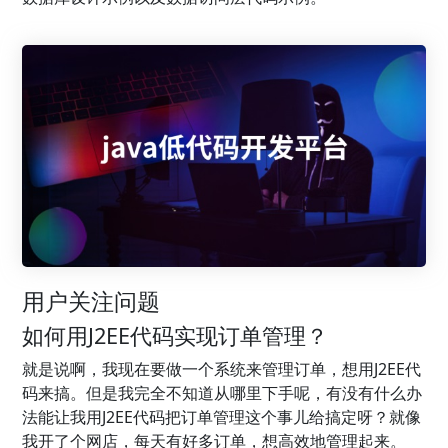
用户关注问题
如何用J2EE代码实现订单管理？
就是说啊，我现在要做一个系统来管理订单，想用J2EE代
码来搞。但是我完全不知道从哪里下手呢，有没有什么办
法能让我用J2EE代码把订单管理这个事儿给搞定呀？就像
我开了个网店，每天有好多订单，想高效地管理起来。