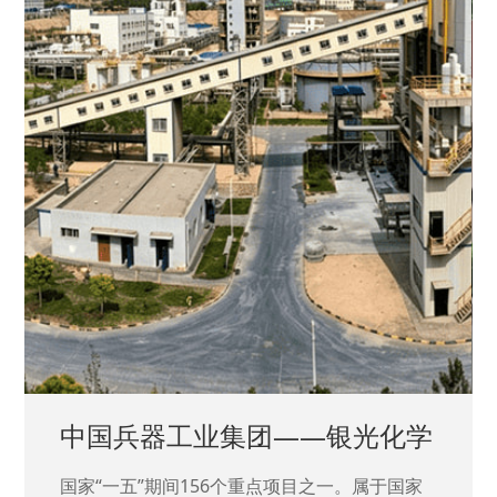
中国兵器工业集团——银光化学
国家“一五”期间156个重点项目之一。属于国家