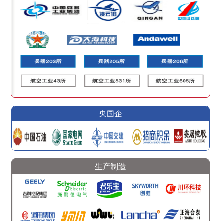
央国企
生产制造