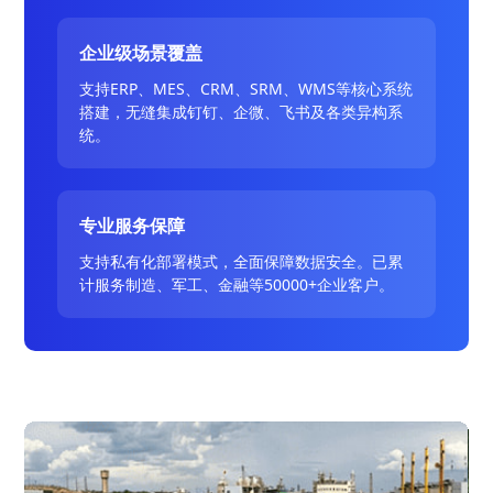
企业级场景覆盖
支持ERP、MES、CRM、SRM、WMS等核心系统
搭建，无缝集成钉钉、企微、飞书及各类异构系
统。
专业服务保障
支持私有化部署模式，全面保障数据安全。已累
计服务制造、军工、金融等50000+企业客户。