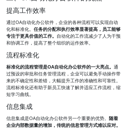
提高工作效率
通过OA自动化办公软件，企业的各种流程可以实现自动
化和标准化。
任务的分配和执行效率显著提高，员工能够
专注于更具价值的工作。
自动化的工作流减少了人为干预
和协调工作，提高了整个组织的运作效率。
流程标准化
标准化的流程管理是OA自动化办公软件的一大亮点。
通
过预设的审批和任务管理流程，企业可以避免手动操作带
来的不确定性和差错，大幅提升工作的准确性和可靠性。
流程标准化还有助于新员工快速了解并适应工作流程，缩
短学习曲线。
信息集成
信息集成是OA自动化办公软件另一个重要的优势。
随着
企业内部数据量的增加，传统的信息管理方式难以应对。