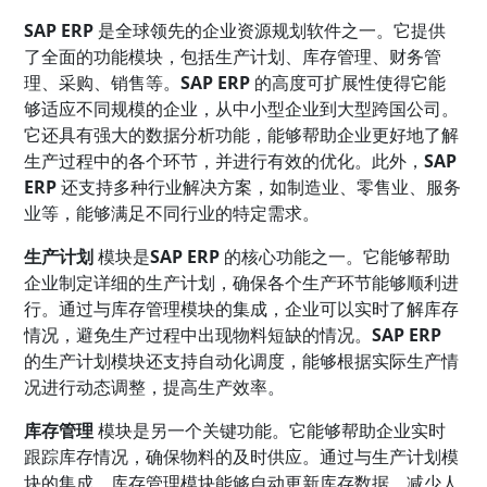
SAP ERP
是全球领先的企业资源规划软件之一。它提供
了全面的功能模块，包括生产计划、库存管理、财务管
理、采购、销售等。
SAP ERP
的高度可扩展性使得它能
够适应不同规模的企业，从中小型企业到大型跨国公司。
它还具有强大的数据分析功能，能够帮助企业更好地了解
生产过程中的各个环节，并进行有效的优化。此外，
SAP
ERP
还支持多种行业解决方案，如制造业、零售业、服务
业等，能够满足不同行业的特定需求。
生产计划
模块是
SAP ERP
的核心功能之一。它能够帮助
企业制定详细的生产计划，确保各个生产环节能够顺利进
行。通过与库存管理模块的集成，企业可以实时了解库存
情况，避免生产过程中出现物料短缺的情况。
SAP ERP
的生产计划模块还支持自动化调度，能够根据实际生产情
况进行动态调整，提高生产效率。
库存管理
模块是另一个关键功能。它能够帮助企业实时
跟踪库存情况，确保物料的及时供应。通过与生产计划模
块的集成，库存管理模块能够自动更新库存数据，减少人