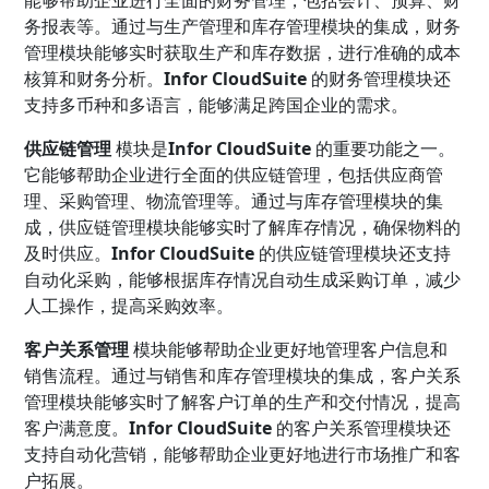
务报表等。通过与生产管理和库存管理模块的集成，财务
管理模块能够实时获取生产和库存数据，进行准确的成本
核算和财务分析。
Infor CloudSuite
的财务管理模块还
支持多币种和多语言，能够满足跨国企业的需求。
供应链管理
模块是
Infor CloudSuite
的重要功能之一。
它能够帮助企业进行全面的供应链管理，包括供应商管
理、采购管理、物流管理等。通过与库存管理模块的集
成，供应链管理模块能够实时了解库存情况，确保物料的
及时供应。
Infor CloudSuite
的供应链管理模块还支持
自动化采购，能够根据库存情况自动生成采购订单，减少
人工操作，提高采购效率。
客户关系管理
模块能够帮助企业更好地管理客户信息和
销售流程。通过与销售和库存管理模块的集成，客户关系
管理模块能够实时了解客户订单的生产和交付情况，提高
客户满意度。
Infor CloudSuite
的客户关系管理模块还
支持自动化营销，能够帮助企业更好地进行市场推广和客
户拓展。