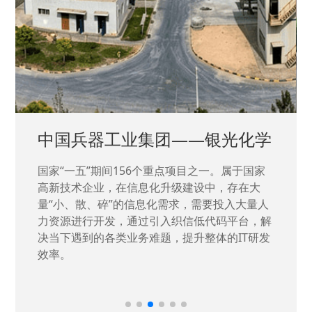
中国兵器工业集团——银光化学
国家“一五”期间156个重点项目之一。属于国家
高新技术企业，在信息化升级建设中，存在大
量“小、散、碎”的信息化需求，需要投入大量人
力资源进行开发，通过引入织信低代码平台，解
决当下遇到的各类业务难题，提升整体的IT研发
效率。