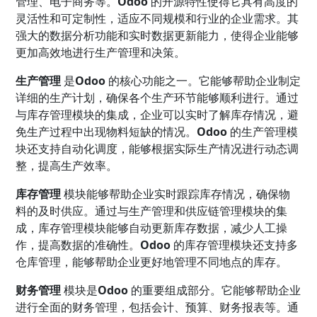
管理、电子商务等。
Odoo
的开源特性使得它具有高度的
灵活性和可定制性，适应不同规模和行业的企业需求。其
强大的数据分析功能和实时数据更新能力，使得企业能够
更加高效地进行生产管理和决策。
生产管理
是
Odoo
的核心功能之一。它能够帮助企业制定
详细的生产计划，确保各个生产环节能够顺利进行。通过
与库存管理模块的集成，企业可以实时了解库存情况，避
免生产过程中出现物料短缺的情况。
Odoo
的生产管理模
块还支持自动化调度，能够根据实际生产情况进行动态调
整，提高生产效率。
库存管理
模块能够帮助企业实时跟踪库存情况，确保物
料的及时供应。通过与生产管理和供应链管理模块的集
成，库存管理模块能够自动更新库存数据，减少人工操
作，提高数据的准确性。
Odoo
的库存管理模块还支持多
仓库管理，能够帮助企业更好地管理不同地点的库存。
财务管理
模块是
Odoo
的重要组成部分。它能够帮助企业
进行全面的财务管理，包括会计、预算、财务报表等。通