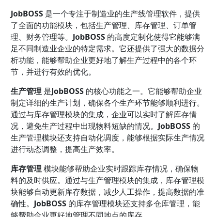
JobBOSS
是一个专注于制造业的生产线管理软件，提供
了全面的功能模块，包括生产管理、库存管理、订单管
理、财务管理等。
JobBOSS
的高度定制化使得它能够满
足不同制造业企业的特定需求。它还提供了强大的数据分
析功能，能够帮助企业更好地了解生产过程中的各个环
节，并进行有效的优化。
生产管理
是
JobBOSS
的核心功能之一。它能够帮助企业
制定详细的生产计划，确保各个生产环节能够顺利进行。
通过与库存管理模块的集成，企业可以实时了解库存情
况，避免生产过程中出现物料短缺的情况。
JobBOSS
的
生产管理模块还支持自动化调度，能够根据实际生产情况
进行动态调整，提高生产效率。
库存管理
模块能够帮助企业实时跟踪库存情况，确保物
料的及时供应。通过与生产管理模块的集成，库存管理模
块能够自动更新库存数据，减少人工操作，提高数据的准
确性。
JobBOSS
的库存管理模块还支持多仓库管理，能
够帮助企业更好地管理不同地点的库存。