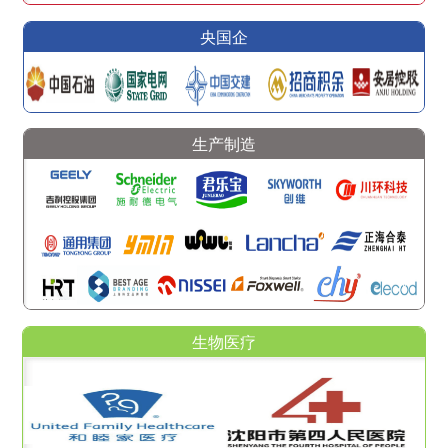
央国企
生产制造
生物医疗