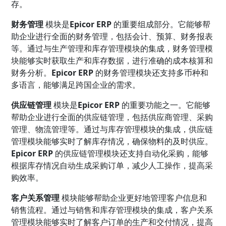
存。
财务管理
模块是
Epicor ERP
的重要组成部分。它能够帮
助企业进行全面的财务管理，包括会计、预算、财务报表
等。通过与生产管理和库存管理模块的集成，财务管理模
块能够实时获取生产和库存数据，进行准确的成本核算和
财务分析。
Epicor ERP
的财务管理模块还支持多币种和
多语言，能够满足跨国企业的需求。
供应链管理
模块是
Epicor ERP
的重要功能之一。它能够
帮助企业进行全面的供应链管理，包括供应商管理、采购
管理、物流管理等。通过与库存管理模块的集成，供应链
管理模块能够实时了解库存情况，确保物料的及时供应。
Epicor ERP
的供应链管理模块还支持自动化采购，能够
根据库存情况自动生成采购订单，减少人工操作，提高采
购效率。
客户关系管理
模块能够帮助企业更好地管理客户信息和
销售流程。通过与销售和库存管理模块的集成，客户关系
管理模块能够实时了解客户订单的生产和交付情况，提高