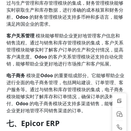
过与生产管理和库存管理模块的集成，财务管理模块能够
实时获取生产和库存数据，进行准确的成本核算和财务分
析。
Odoo
的财务管理模块还支持多币种和多语言，能够
满足跨国企业的需求。
客户关系管理
模块能够帮助企业更好地管理客户信息和
销售流程。通过与销售和库存管理模块的集成，客户关系
管理模块能够实时了解客户订单的生产和交付情况，提高
客户满意度。
Odoo
的客户关系管理模块还支持自动化营
销，能够帮助企业更好地进行市场推广和客户拓展。
电子商务
模块是
Odoo
的重要组成部分。它能够帮助企业
进行全面的电子商务管理，包括网站建设、订单管理、客
户服务等。通过与销售和库存管理模块的集成，电子商务
模块能够实时了解库存和订单情况，确保订单的及时交
付。
Odoo
的电子商务模块还支持多渠道销售，能够帮助
企业更好地管理不同销售渠道的订单。
七、Epicor ERP