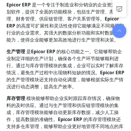
Epicor ERP
是一个专注于制造业和分销业的企业资源规
划软件，提供了全面的功能模块，包括生产管理、库存管
理、财务管理、供应链管理、客户关系管理等。
Epicor
ERP
的高度可扩展性和灵活性使得它能够满足不同规模和
行业的企业需求。其强大的数据分析功能和实时数据更新
能力，使得企业能够更加高效地进行生产管理和决策。
生产管理
是
Epicor ERP
的核心功能之一。它能够帮助企
业制定详细的生产计划，确保各个生产环节能够顺利进
行。通过与库存管理模块的集成，企业可以实时了解库存
情况，避免生产过程中出现物料短缺的情况。
Epicor ERP
的生产管理模块还支持自动化调度，能够根据实际生产情
况进行动态调整，提高生产效率。
库存管理
模块能够帮助企业实时跟踪库存情况，确保物
料的及时供应。通过与生产管理和供应链管理模块的集
成，库存管理模块能够自动更新库存数据，减少人工操
作，提高数据的准确性。
Epicor ERP
的库存管理模块还
支持多仓库管理，能够帮助企业更好地管理不同地点的库