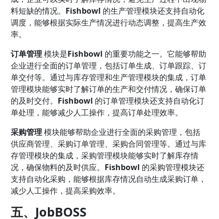
料短缺的情况。
Fishbowl
的生产管理模块还支持自动化
调度，能够根据实际生产情况进行动态调整，提高生产效
率。
订单管理
模块是
Fishbowl
的重要功能之一。它能够帮助
企业进行全面的订单管理，包括订单生成、订单跟踪、订
单交付等。通过与库存管理和生产管理模块的集成，订单
管理模块能够实时了解订单的生产和交付情况，确保订单
的及时交付。
Fishbowl
的订单管理模块还支持自动化订
单处理，能够减少人工操作，提高订单处理效率。
采购管理
模块能够帮助企业进行全面的采购管理，包括
供应商管理、采购订单管理、采购合同管理等。通过与库
存管理模块的集成，采购管理模块能够实时了解库存情
况，确保物料的及时供应。
Fishbowl
的采购管理模块还
支持自动化采购，能够根据库存情况自动生成采购订单，
减少人工操作，提高采购效率。
五、JobBOSS