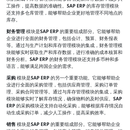
工操作，提高数据的准确性。
SAP ERP
的库存管理模块
还支持多仓库管理，能够帮助企业更好地管理不同地点的
库存。
财务管理
模块是
SAP ERP
的重要组成部分。它能够帮助
企业进行全面的财务管理，包括会计、预算、财务报表
等。通过与生产计划和库存管理模块的集成，财务管理模
块能够实时获取生产和库存数据，进行准确的成本核算和
财务分析。
SAP ERP
的财务管理模块还支持多币种和多
语言，能够满足跨国企业的需求。
采购
模块是
SAP ERP
的另一个重要功能。它能够帮助企
业进行全面的采购管理，包括供应商管理、采购订单管
理、采购合同管理等。通过与库存管理模块的集成，采购
模块能够实时了解库存情况，确保物料的及时供应。
SAP
ERP
的采购模块还支持自动化采购，能够根据库存情况自
动生成采购订单，减少人工操作，提高采购效率。
销售
模块是
SAP ERP
的重要组成部分。它能够帮助企业