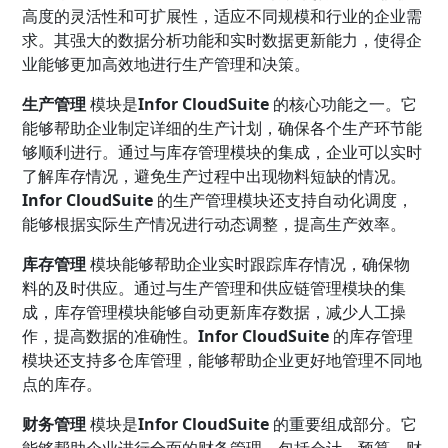
高度的灵活性和可扩展性，适应不同规模和行业的企业需
求。其强大的数据分析功能和实时数据更新能力，使得企
业能够更加高效地进行生产管理和决策。
生产管理
模块是
Infor CloudSuite
的核心功能之一。它
能够帮助企业制定详细的生产计划，确保各个生产环节能
够顺利进行。通过与库存管理模块的集成，企业可以实时
了解库存情况，避免生产过程中出现物料短缺的情况。
Infor CloudSuite
的生产管理模块还支持自动化调度，
能够根据实际生产情况进行动态调整，提高生产效率。
库存管理
模块能够帮助企业实时跟踪库存情况，确保物
料的及时供应。通过与生产管理和供应链管理模块的集
成，库存管理模块能够自动更新库存数据，减少人工操
作，提高数据的准确性。
Infor CloudSuite
的库存管理
模块还支持多仓库管理，能够帮助企业更好地管理不同地
点的库存。
财务管理
模块是
Infor CloudSuite
的重要组成部分。它
能够帮助企业进行全面的财务管理，包括会计、预算、财