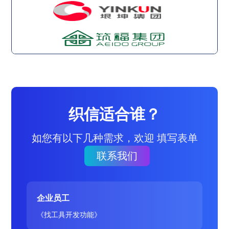
织信适合谁？
如您有以下几种需求，欢迎 填写表单
联系我们
企业员工
《找工具开发功能》