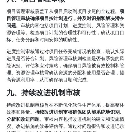
项目管理审核覆盖了从项目启动到项目收尾的全过程。
项
目管理审核确保项目按计划进行，并及时识别和解决潜在
问题
。审核内容包括项目计划、进度控制、风险管理和资
源管理等。检查项目计划的合理性和可行性，确认项目目
标、任务分解和时间安排的明确性。
进度控制审核通过对项目任务完成情况的检查，确认实际
进展是否符合计划。风险管理审核则检查是否有系统的风
险识别、评估和应对策略，确保项目风险被有效控制和管
理。资源管理审核需确认资源的分配和使用是否合理，提
高资源利用率，从而确保项目顺利完成。
九、持续改进机制审核
持续改进机制审核旨在不断优化软件生产体系，提高整体
效率和质量。
持续改进机制审核确保团队能系统地识别、
分析和改进问题
。审核内容包括改进机制的建立和实施情
况、改进措施的效果评估等。通过对问题报告和改进记录