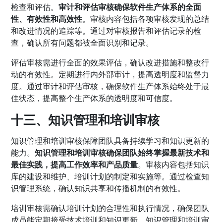
检查和评估。
审计和评估审核确保软件生产体系的全面
性、有效性和高效性
。审核内容包括各项审核发现的总结
和改进情况的追踪等。通过对审核报告和评估记录的检
查，确认所有问题都被全面识别和记录。
评估审核需进行全面的效果评估，确认改进措施和整改行
动的有效性。定期进行内外部审计，提高透明度和监督力
度。通过审计和评估审核，确保软件生产体系始终处于最
佳状态，提高整个生产体系的透明度和可信度。
十三、知识管理和培训审核
知识管理和培训审核保障团队具备持续学习和知识更新的
能力。
知识管理和培训审核确保团队始终掌握最新技术和
最佳实践，提高工作效率和产品质量
。审核内容包括知识
库的建设和维护、培训计划的制定和实施等。通过检查知
识管理系统，确认知识共享和传播机制的有效性。
培训审核需确认培训计划的合理性和执行情况，确保团队
成员能定期接受技术培训和知识更新。知识管理和培训审