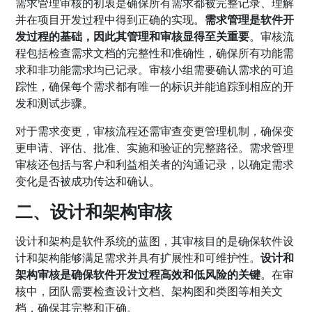
需求管理审核的初衷是确保所有需求都被完整记录、理解
并在项目开发过程中得到正确的实现。
需求管理是软件开
发过程的基础，因此其管理和审核显得至关重要
。审核流
程包括检查需求文档的完整性和准确性，确保所有功能需
求和非功能需求均已记录。审核小组需要确认需求的可追
踪性，确保每个需求都有唯一的标识并能追踪到相应的开
发和测试步骤。
对于需求变更，审核流程还需审查变更管理机制，确保变
更申请、评估、批准、实施和验证的完整路径。需求管理
审核还包括与客户和利益相关者的沟通记录，以确定需求
变化是否被成功传达和确认。
二、设计和架构审核
设计和架构是软件系统的蓝图，其审核目的是确保软件设
计和架构能够满足需求并具有扩展性和可维护性。
设计和
架构审核是确保软件开发过程高效和低风险的关键
。在审
核中，团队需要检查设计文档、架构图和类图等相关文
档，确保其完整和正确。