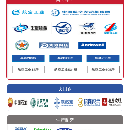
央国企
生产制造