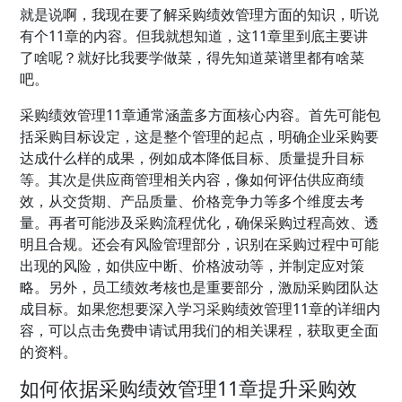
就是说啊，我现在要了解采购绩效管理方面的知识，听说
有个11章的内容。但我就想知道，这11章里到底主要讲
了啥呢？就好比我要学做菜，得先知道菜谱里都有啥菜
吧。
采购绩效管理11章通常涵盖多方面核心内容。首先可能包
括采购目标设定，这是整个管理的起点，明确企业采购要
达成什么样的成果，例如成本降低目标、质量提升目标
等。其次是供应商管理相关内容，像如何评估供应商绩
效，从交货期、产品质量、价格竞争力等多个维度去考
量。再者可能涉及采购流程优化，确保采购过程高效、透
明且合规。还会有风险管理部分，识别在采购过程中可能
出现的风险，如供应中断、价格波动等，并制定应对策
略。另外，员工绩效考核也是重要部分，激励采购团队达
成目标。如果您想要深入学习采购绩效管理11章的详细内
容，可以点击免费申请试用我们的相关课程，获取更全面
的资料。
如何依据采购绩效管理11章提升采购效