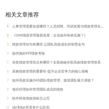
相关文章推荐
1
人事管理需要知道哪些？人员招聘、培训发展与绩效管理全解析
2
《OKR绩效管理最新发展：企业如何有效实施？》
3
绩效管理佳句有哪些 让团队高效成长的智慧金句
4
如何做好KPI绩效考核
5
谷歌绩效管理优点有哪些？全面揭秘谷歌高效绩效管理体系
6
采购绩效管理的重要性-提升企业竞争力的核心策略
7
如何高效实施OKR团队绩效管理，激发团队最大潜能？
8
项目经理如何管理团队成员的绩效
9
软件研发绩效指标怎么写
10
okr和kpi究竟有什么区别