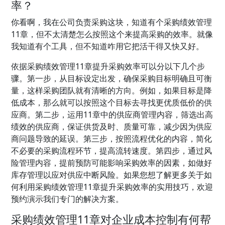
率？
你看啊，我在公司负责采购这块，知道有个采购绩效管理
11章，但不太清楚怎么按照这个来提高采购的效率。就像
我知道有个工具，但不知道咋用它把活干得又快又好。
依据采购绩效管理11章提升采购效率可以分以下几个步
骤。第一步，从目标设定出发，确保采购目标明确且可衡
量，这样采购团队就有清晰的方向。例如，如果目标是降
低成本，那么就可以按照这个目标去寻找更优质低价的供
应商。第二步，运用11章中的供应商管理内容，筛选出高
绩效的供应商，保证供货及时、质量可靠，减少因为供应
商问题导致的延误。第三步，按照流程优化的内容，简化
不必要的采购流程环节，提高流转速度。第四步，通过风
险管理内容，提前预防可能影响采购效率的因素，如做好
库存管理以应对供应中断风险。如果您想了解更多关于如
何利用采购绩效管理11章提升采购效率的实用技巧，欢迎
预约演示我们专门的解决方案。
采购绩效管理11章对企业成本控制有何帮