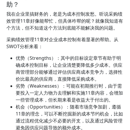
助？
我在企业里搞财务的，老是为成本控制发愁。听说采购绩
效管理11章好像能帮忙，但具体咋帮的呢？就像我知道有
个方法，但不知道这个方法到底能不能解决我的问题。
采购绩效管理11章对企业成本控制有着显著的帮助。从
SWOT分析来看：
优势（Strengths）：其中的目标设定章节有助于明
确成本控制目标，让企业清楚要降低多少成本。供应
商管理部分能够通过评估供应商成本竞争力，选择性
价比最高的供应商，直接降低采购成本。
劣势（Weaknesses）：可能在初期推行时，由于需
要投入一定人力物力去理解和实施11章内容，会增加
一些管理成本，但长期来看是收益大于付出的。
机会（Opportunities）：随着市场竞争加剧，遵循
11章的理念，可以不断挖掘新的成本节约机会，比如
通过流程优化减少不必要的开支，以及通过风险管理
避免因供应问题导致的额外成本。