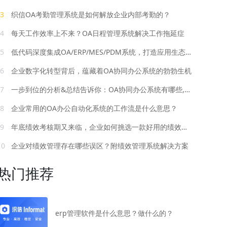
3
织信OA考勤管理系统是如何解放企业内部考勤的？
4
每天工作效率上不来？OA日程管理系统解决工作拖延症
5
低代码深度集成OA/ERP/MES/PDM系统，打造应用生态下的智慧工厂
6
企业数字化转型背后，蕴藏着OA协同办公系统的勃勃生机
7
一步到位的分析&总结告诉你：OA协同办公系统有哪些,怎么选？
8
企业常用的OA办公自动化系统的工作流是什么意思？
9
年底绩效考核期又来临，企业如何挑选一款好用的绩效考核管理系统？
10
企业对绩效管理存在哪些误区？附绩效管理系统解决方案
热门推荐
erp管理软件是什么意思？做什么的？