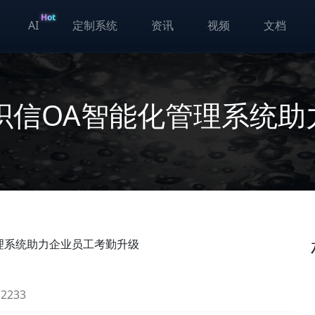
Hot
AI
定制系统
资讯
视频
文档
织信OA智能化管理系统助
理系统助力企业员工考勤升级
233