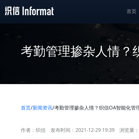
首页
考勤管理掺杂人情？
首页
/
新闻资讯
/
考勤管理掺杂人情？织信OA智能化管
作者：织信
发布时间：2021-12-29 19:39
浏览量：2