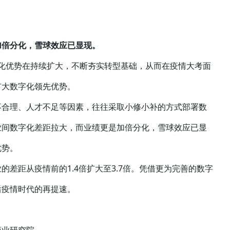
加倍分化，雪球效应已显现。
数字化优势在持续扩大，不断夯实转型基础，从而在疫情大考面
扩大数字化领先优势。
不合理、人才不足等因素，往往采取小修小补的方式部署数
业间数字化差距拉大，而业绩更是加倍分化，雪球效应已显
优势。
差距从疫情前的1.4倍扩大至3.7倍。凭借更为完善的数字
后疫情时代的再提速。