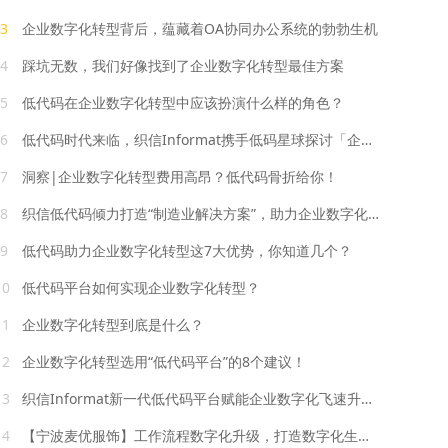
3
企业数字化转型背后，蕴藏着OA协同办公系统的勃勃生机
4
踩坑无数，我们好像找到了企业数字化转型最佳方案
5
低代码在企业数字化转型中应该扮演什么样的角色？
6
低代码时代来临，织信Informat携手低码星球探讨「企业数字化转型之路」
7
洞察|企业数字化转型费用高昂？低代码骨折给你！
8
织信低代码倾力打造“制造业解决方案”，助力企业数字化全面转型！
9
低代码助力企业数字化转型这7大优势，你知道几个？
10
低代码平台如何实现企业数字化转型？
11
企业数字化转型到底是什么？
12
企业数字化转型选用“低代码平台”的8个建议！
13
织信Informat新一代低代码平台赋能企业数字化飞速升级，提效300%！
14
【宁波麦优服饰】工作流程数字化升级，打造数字化生产车间