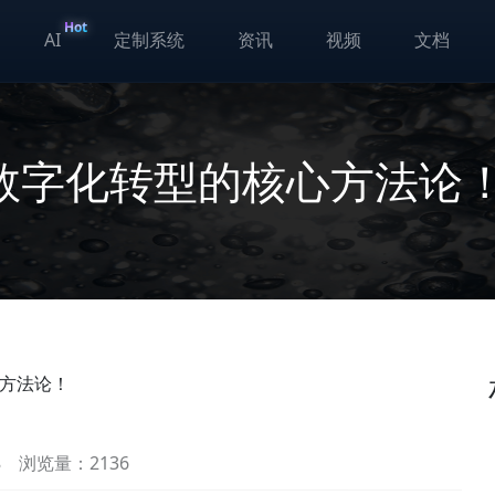
Hot
AI
定制系统
资讯
视频
文档
数字化转型的核心方法论
方法论！
8
浏览量：2136