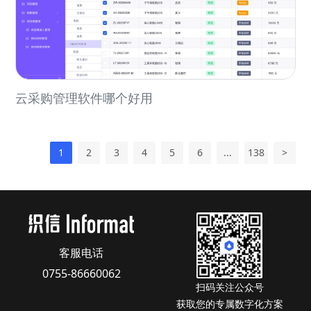
云采购管理软件哪个好用
1
2
3
4
5
6
...
138
>
客服电话
0755-86660062
扫码关注公众号
获取您的专属数字化方案