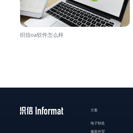
织信oa软件怎么样
方案
电子制造
服装外贸