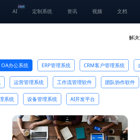
Hot
AI
定制系统
资讯
视频
文档
解决
OA办公系统
ERP管理系统
CRM客户管理系统
统
运营管理系统
工作流管理软件
团队协作软件
管理系统
设备管理系统
AI开发平台