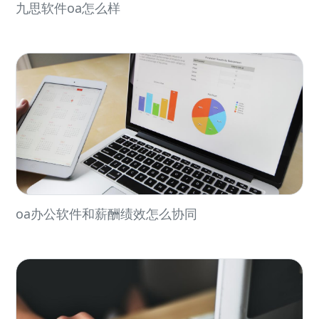
九思软件oa怎么样
oa办公软件和薪酬绩效怎么协同