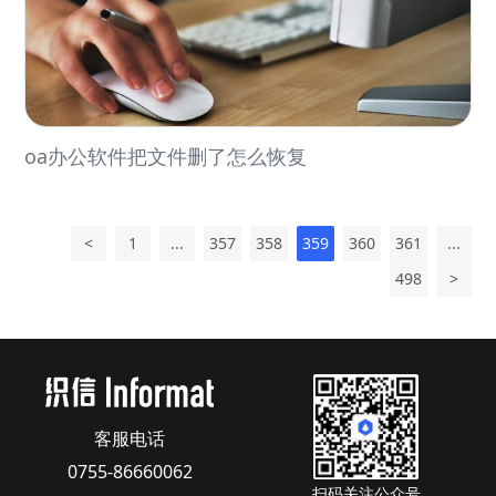
oa办公软件把文件删了怎么恢复
<
1
...
357
358
359
360
361
...
498
>
客服电话
0755-86660062
扫码关注公众号