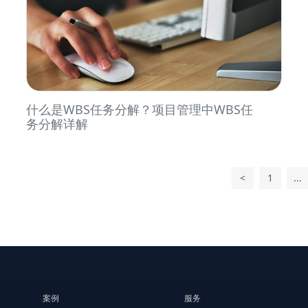
什么是WBS任务分解？项目管理中WBS任
务分解详解
<
1
...
案例
服务