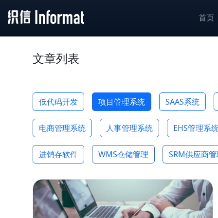
首页
文章列表
低代码开发
项目管理系统
SAAS系统
电商管理系统
人事管理系统
EHS管理系
进销存软件
WMS仓储管理
SRM供应商