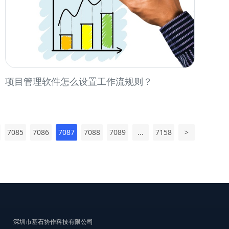
项目管理软件怎么设置工作流规则？
7085
7086
7087
7088
7089
...
7158
>
深圳市基石协作科技有限公司